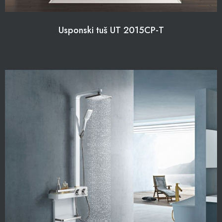
Usponski tuš UT 2015CP-T