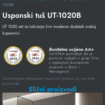
1020B
Usponski tuš UT-1020B
UT 1020 set za tuširanje čini moderan dodatak svakoj
kupaonici.
Bonitetna ocijena AA+
Certifikat potvrđuje da je
poslovni subjekt u grupi firmi
s najboljom bonitetnom
ocjenom u Bosni i
Hercegovini.
Garantujemo dostupnost rezervnih dijelovi za sve naše
proizvode.
Slični proizvodi