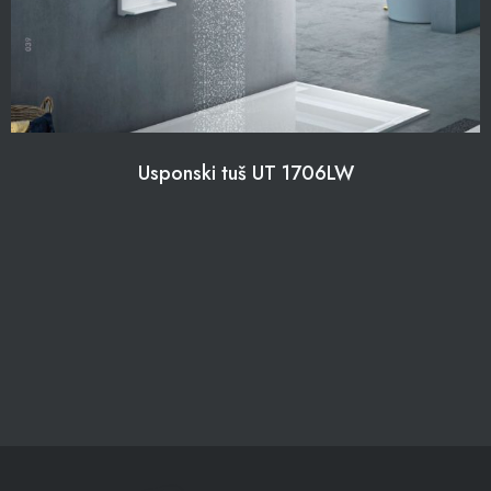
Usponski tuš UT 1706LW