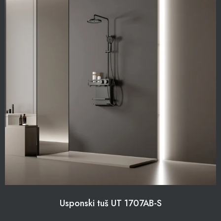
Usponski tuš UT 1707AB-S