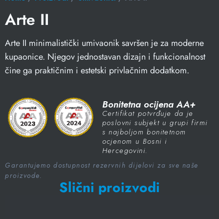
Arte II
Arte II minimalistički umivaonik savršen je za moderne
kupaonice. Njegov jednostavan dizajn i funkcionalnost
čine ga praktičnim i estetski privlačnim dodatkom.
Bonitetna ocijena AA+
Certifikat potvrđuje da je
poslovni subjekt u grupi firmi
s najboljom bonitetnom
ocjenom u Bosni i
Hercegovini.
Garantujemo dostupnost rezervnih dijelovi za sve naše
proizvode.
Slični proizvodi