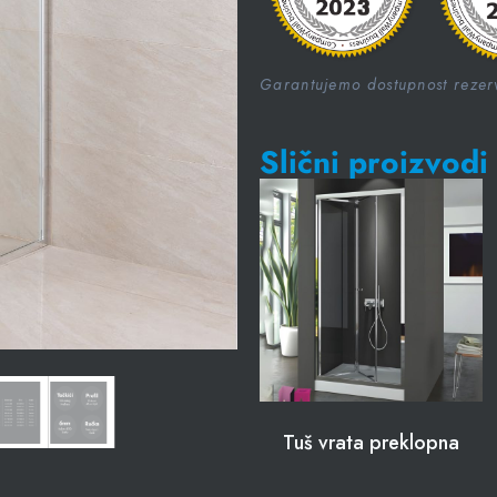
Garantujemo dostupnost rezerv
Slični proizvodi
Tuš vrata preklopna