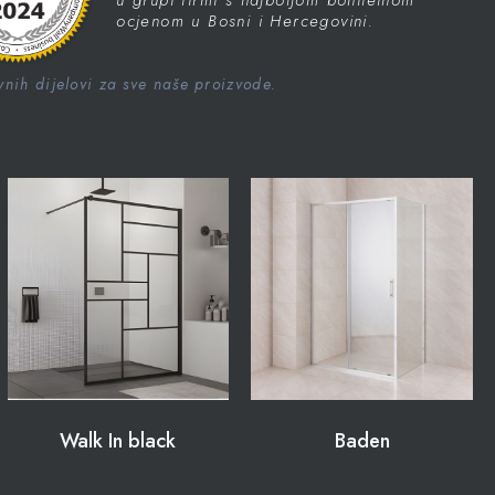
ocjenom u Bosni i Hercegovini.
nih dijelovi za sve naše proizvode.
Walk In black
Baden