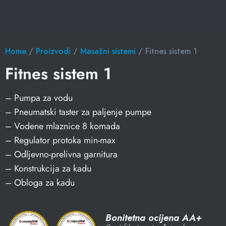
Home
/
Proizvodi
/
Masažni sistemi
/ Fitnes sistem 1
Fitnes sistem 1
– Pumpa za vodu
– Pneumatski taster za paljenje pumpe
– Vodene mlaznice 8 komada
– Regulator protoka min-max
– Odljevno-prelivna garnitura
– Konstrukcija za kadu
– Obloga za kadu
Bonitetna ocijena AA+