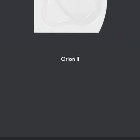
Orion II