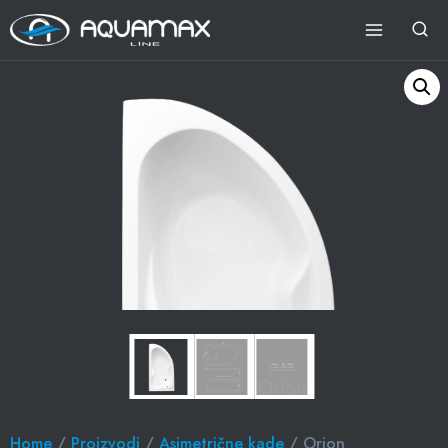
Home
/
Proizvodi
/
Asimetrične kade
/ Orion